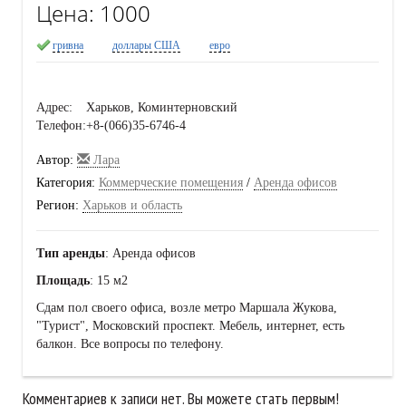
Цена:
1000
гривна
доллары США
евро
Адрес:
Харьков, Коминтерновский
Телефон:
+8-(066)35-6746-4
Автор:
Лара
Категория:
Коммерческие помещения
/
Аренда офисов
Регион:
Харьков и область
Тип аренды
: Аренда офисов
Площадь
: 15 м2
Сдам пол своего офиса, возле метро Маршала Жукова,
"Турист", Московский проспект. Мебель, интернет, есть
балкон. Все вопросы по телефону.
Комментариев к записи нет. Вы можете стать первым!