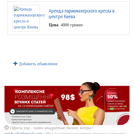
Аренда парикмахерского кресла в
центре Киева
Цена
: 4000 гривен
Добавить объявление
Офисы.укр - ваши квадратные бизнес метры |
guide.ukr@gmail.com
| При поддержке интернет-магазина рекламы