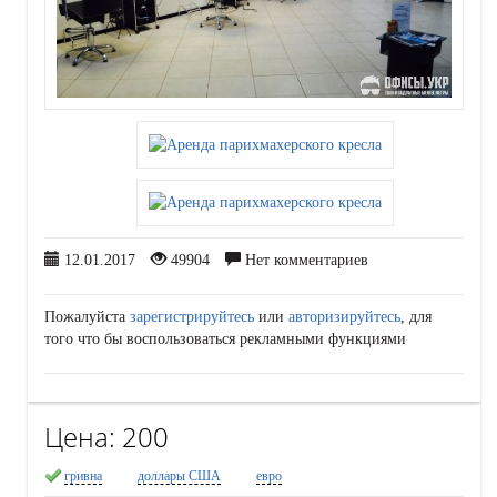
12.01.2017
49904
Нет комментариев
Пожалуйста
зарегистрируйтесь
или
авторизируйтесь
, для
того что бы воспользоваться рекламными функциями
Цена:
200
гривна
доллары США
евро