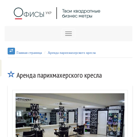
Меню
Главная страница
Аренда парихмахерского кресла
Аренда парихмахерского кресла