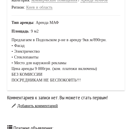
Категория:
Коммерческие помещения
/
Аренда МАФов
Регион:
Киев и область
Тип аренды
: Аренда МАФ
Площадь
: 9 м2
Предлагаем в Подольском р-не в аренду 9кв.м/890грн.
• Фасад
• Электричество
• Стеклопакеты
• Место для наружной рекламы
Цена аренды 9 000грн. (ком. платежи включены)
БЕЗ КОМИССИИ
ПОСРЕДНИКАМ НЕ БЕСПОКОИТЬ!!!
Комментариев к записи нет. Вы можете стать первым!
Добавить комментарий
Похожие объявления: