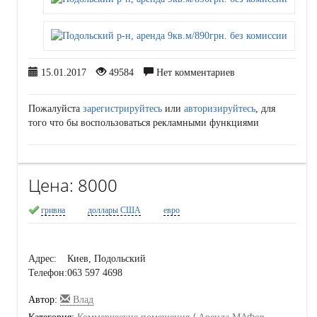
15.01.2017
49584
Нет комментариев
Пожалуйста
зарегистрируйтесь
или
авторизируйтесь
, для
того что бы воспользоваться рекламными функциями
Цена:
8000
гривна
доллары США
евро
Адрес:
Киев, Подольский
Телефон:
063 597 4698
Автор:
Влад