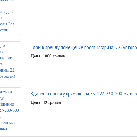
Сдам в аренду помещение просп. Гагарина, 22 (Автово
Цена
: 1000 гривен
Здаємо в оренду приміщення 73-127-230-500 м2 м. Б
Цена
: 49 гривен