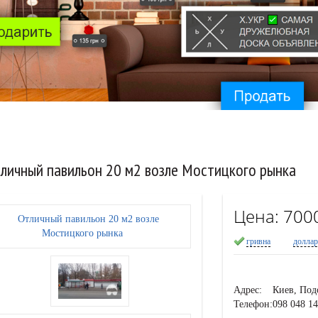
личный павильон 20 м2 возле Мостицкого рынка
Цена:
700
гривна
долла
Адрес:
Киев, Под
Телефон:
098 048 1