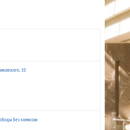
аяковского, 10
вободы Без комиссии