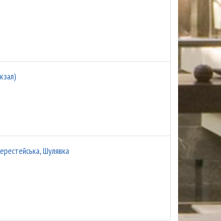
кзал)
ерестейська, Шулявка