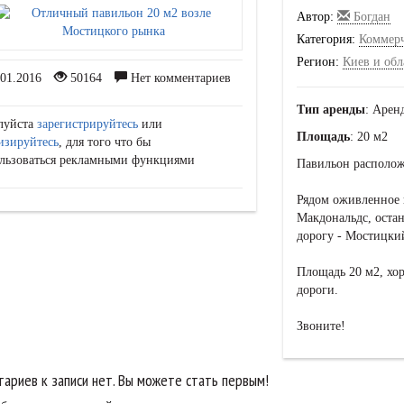
Автор:
Богдан
Категория:
Коммер
Регион:
Киев и обл
01.2016
50164
Нет комментариев
Тип аренды
: Аре
луйста
зарегистрируйтесь
или
Площадь
: 20 м2
изируйтесь
, для того что бы
льзоваться рекламными функциями
Павильон расположе
Рядом оживленное 
Макдональдс, оста
дорогу - Мостицки
Площадь 20 м2, хор
дороги.
Звоните!
ариев к записи нет. Вы можете стать первым!