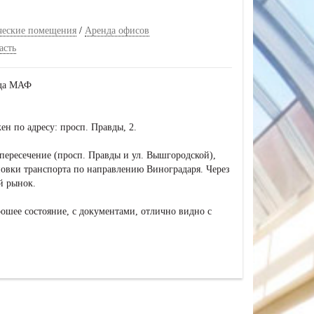
ческие помещения
/
Аренда офисов
асть
нда МАФ
н по адресу: просп. Правды, 2.
пересечение (просп. Правды и ул. Вышгородской),
новки транспорта по направлению Виноградаря. Через
й рынок.
ошее состояние, с документами, отлично видно с