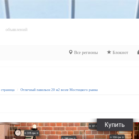
объявлений
Все регионы
Блокнот
я страница
Отличный павильон 20 м2 возле Мостицкого рынка