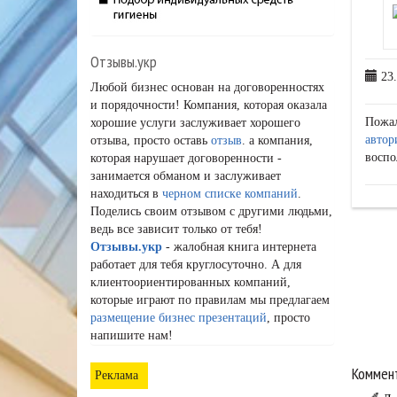
Отзывы.укр
23.
Любой бизнес основан на договоренностях
и порядочности! Компания, которая оказала
Пожа
хорошие услуги заслуживает хорошего
автор
отзыва, просто оставь
отзыв
. а компания,
воспо
которая нарушает договоренности -
занимается обманом и заслуживает
находиться в
черном списке компаний
.
Поделись своим отзывом с другими людьми,
ведь все зависит только от тебя!
Отзывы.укр
- жалобная книга интернета
работает для тебя круглосуточно. А для
клиентоориентированных компаний,
которые играют по правилам мы предлагаем
размещение бизнес презентаций
, просто
напишите нам!
Коммент
Реклама