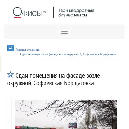
Меню
Главная страница
Сдам помещения на фасаде возле окружной, Софиевская Борщаговка
Сдам помещения на фасаде возле
окружной, Софиевская Борщаговка