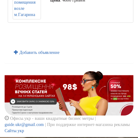
Цена
: 4600 гривен
Добавить объявление
Офисы.укр - ваши квадратные бизнес метры |
guide.ukr@gmail.com
| При поддержке интернет-магазина рекламы
Сайты.укр