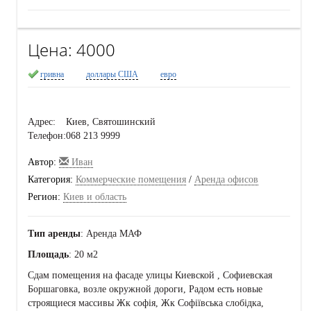
Цена:
4000
гривна
доллары США
евро
Адрес:
Киев, Святошинский
Телефон:
068 213 9999
Автор:
Иван
Категория:
Коммерческие помещения
/
Аренда офисов
Регион:
Киев и область
Тип аренды
: Аренда МАФ
Площадь
: 20 м2
Сдам помещения на фасаде улицы Киевской , Софиевская
Боршаговка, возле окружной дороги, Радом есть новые
строящиеся массивы Жк софія, Жк Софіївська слобідка,