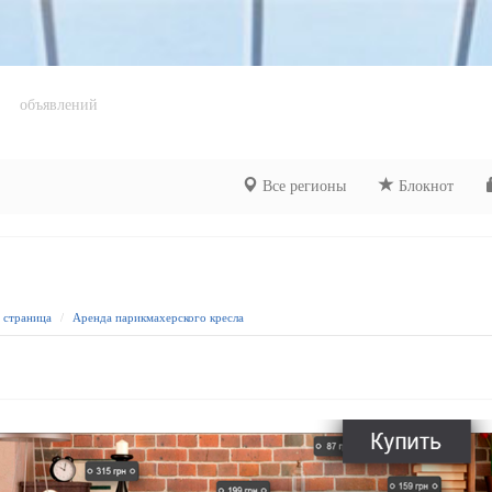
объявлений
Все регионы
Блокнот
я страница
Аренда парикмахерского кресла