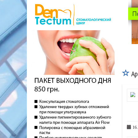
Ар
16.