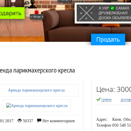
енда парикмахерского кресла
Цена:
300
гривна
долла
Адрес:
Киев, Обо
01.2017
50337
Нет комментариев
Телефон:
050 548 5