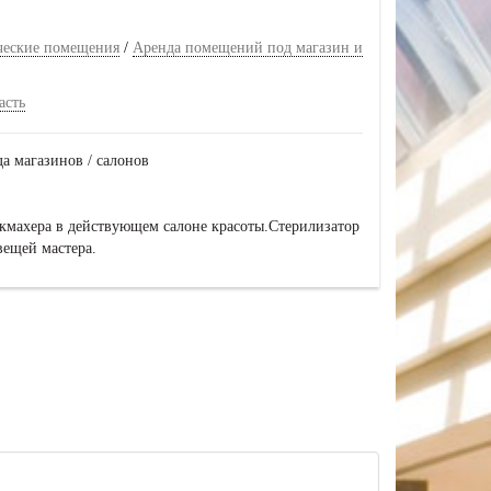
ческие помещения
/
Аренда помещений под магазин и
асть
да магазинов / салонов
икмахера в действующем салоне красоты.Стерилизатор
вещей мастера.