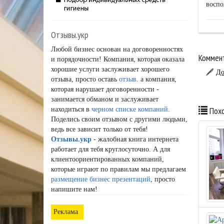
воспо
Отзывы.укр
Любой бизнес основан на договоренностях
Коммент
и порядочности! Компания, которая оказала
хорошие услуги заслуживает хорошего
До
отзыва, просто оставь
отзыв
. а компания,
которая нарушает договоренности -
занимается обманом и заслуживает
Похо
находиться в
черном списке компаний
.
Поделись своим отзывом с другими людьми,
ведь все зависит только от тебя!
Отзывы.укр
- жалобная книга интернета
работает для тебя круглосуточно. А для
клиентоориентированных компаний,
которые играют по правилам мы предлагаем
размещение бизнес презентаций
, просто
напишите нам!
Реклама