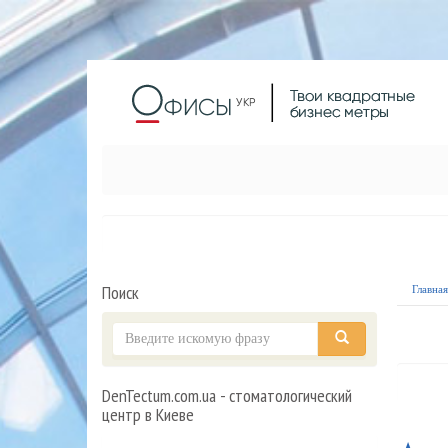
Поиск
Главна
DenTectum.com.ua - стоматологический
центр в Киеве