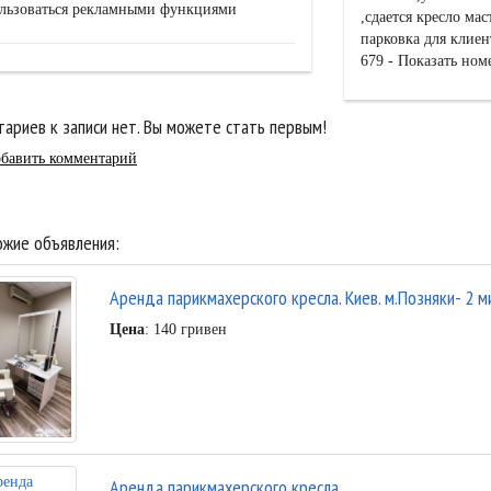
льзоваться рекламными функциями
,сдается кресло мас
парковка для клиен
679 - Показать ном
ариев к записи нет. Вы можете стать первым!
бавить комментарий
жие объявления:
Аренда парикмахерского кресла. Киев. м.Позняки- 2 м
Цена
: 140 гривен
Аренда парикмахерского кресла