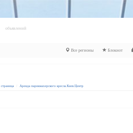
объявлений
Все регионы
Блокнот
я страница
Аренда парикмахерского кресла.Киев.Центр