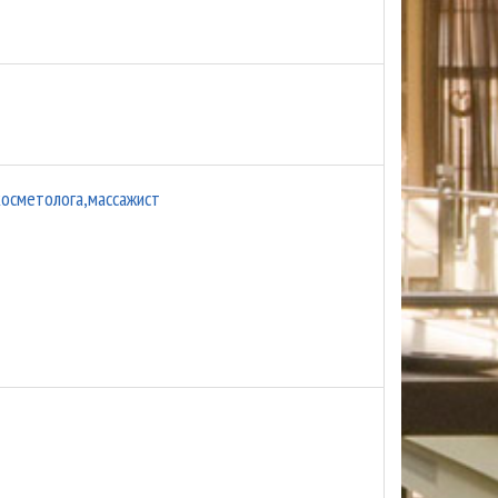
косметолога,массажист