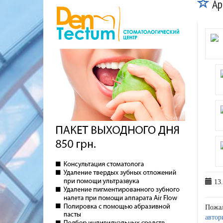
Ар
13.
Пожа
автор