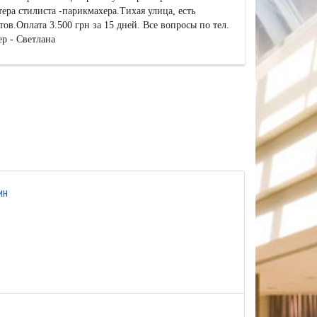
тера стилиста -парикмахера.Тихая улица, есть
тов.Оплата 3.500 грн за 15 дней. Все вопросы по тел.
ер - Светлана
ин